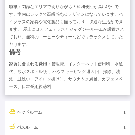
特徴：
閑静なエリアでありながら大変利便性が高い物件で
す。室内はシックで高級感あるデザインになっています。ハ
イクラスの家具や電化製品も揃っており、快適な生活ができ
ます。 屋上にはカフェテラスとジャグジールームが設置され
ており、無料のコーヒーやティーなどでリラックスしていた
だけます。
備考
家賃に含まれる費用：
管理費、インターネット使用料、水道
代、飲水２ボトル/月、ハウスキーピング週３回（掃除、洗
濯、皿洗い、アイロン掛け）、サウナ＆水風呂、カフェスペ
ース、日本番組視聴料
ベッドルーム
1
バスルーム
1