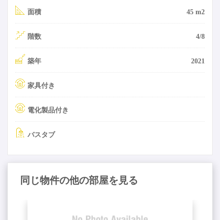
面積
45 m2
階数
4/8
築年
2021
家具付き
電化製品付き
バスタブ
同じ物件の他の部屋を見る