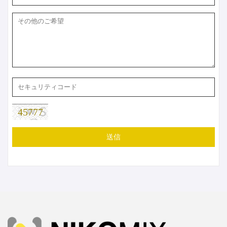
45777
送信