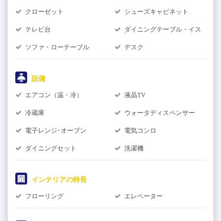
クローゼット
シューズキャビネット
テレビ台
ダイニングテーブル・イス
ソファ・ローテーブル
デスク
設備
エアコン（温・冷）
液晶TV
冷蔵庫
ウォータディスペンサー
電子レンジ･オーブン
電気コンロ
ダイニングセット
洗濯機
インテリアの特長
フローリング
エレベーター