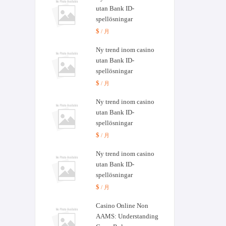
utan Bank ID-
spellösningar
$
/ 月
Ny trend inom casino
utan Bank ID-
spellösningar
$
/ 月
Ny trend inom casino
utan Bank ID-
spellösningar
$
/ 月
Ny trend inom casino
utan Bank ID-
spellösningar
$
/ 月
Casino Online Non
AAMS: Understanding