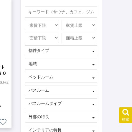
物件タイプ
地域
ート
２０
ベッドルーム
:
8562
バスルーム
バスルームタイプ
ム
外部の特長
検索
インテリアの特長