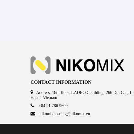
CONTACT INFORMATION
Address: 18th floor, LADECO building, 266 Doi Can, Lie
Hanoi, Vietnam
+84 91 786 9609
nikomixhousing@nikomix.vn