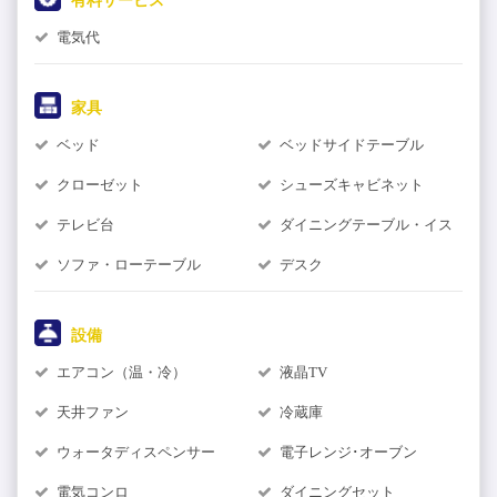
有料サービス
電気代
家具
ベッド
ベッドサイドテーブル
クローゼット
シューズキャビネット
テレビ台
ダイニングテーブル・イス
ソファ・ローテーブル
デスク
設備
エアコン（温・冷）
液晶TV
天井ファン
冷蔵庫
ウォータディスペンサー
電子レンジ･オーブン
電気コンロ
ダイニングセット