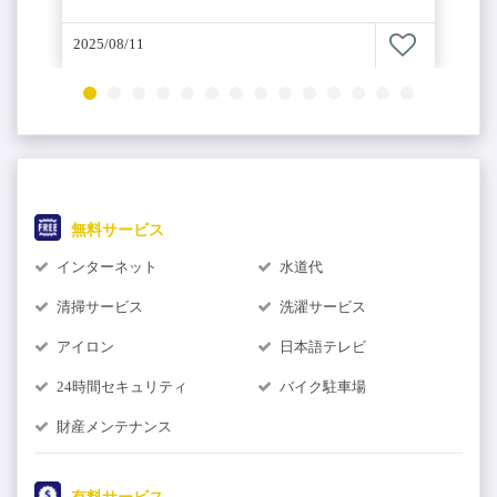
2025/08/11
無料サービス
インターネット
水道代
清掃サービス
洗濯サービス
アイロン
日本語テレビ
24時間セキュリティ
バイク駐車場
0
財産メンテナンス
ム