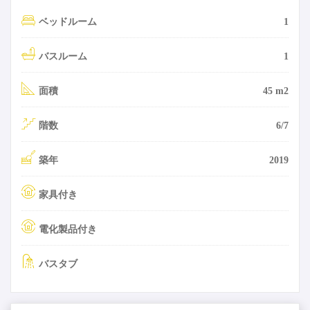
ベッドルーム
1
バスルーム
1
面積
45 m2
階数
6/7
築年
2019
家具付き
電化製品付き
バスタブ