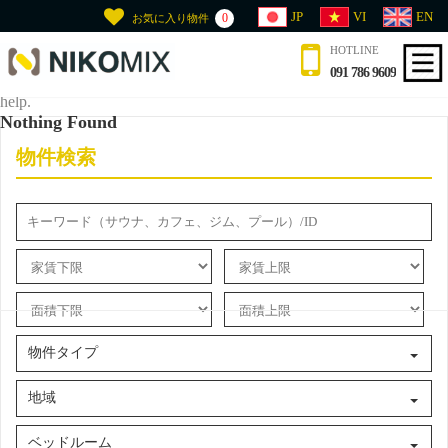
JP
VI
EN
0
お気に入り物件
HOTLINE
It seems we can’t find what you’re looking for. Perhaps searching can
091 786 9609
help.
Nothing Found
物件検索
物件タイプ
地域
ベッドルーム