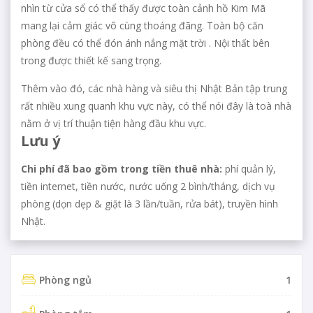
nhìn từ cửa sổ có thể thấy được toàn cảnh hồ Kim Mã
mang lại cảm giác vô cùng thoáng đãng. Toàn bộ căn
phòng đều có thể đón ánh nắng mặt trời . Nội thất bên
trong được thiết kế sang trọng.
Thêm vào đó, các nhà hàng và siêu thị Nhật Bản tập trung
rất nhiều xung quanh khu vực này, có thể nói đây là toà nhà
nằm ở vị trí thuận tiện hàng đầu khu vực.
Lưu ý
Chi phí đã bao gồm trong tiền thuê nhà:
phí quản lý,
tiền internet, tiền nước, nước uống 2 bình/tháng, dịch vụ
phòng (dọn dẹp & giặt là 3 lần/tuần, rửa bát), truyền hình
Nhật.
Phòng ngủ
1