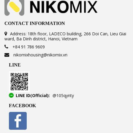
CONTACT INFORMATION
Address: 18th floor, LADECO building, 266 Doi Can, Lieu Giai
ward, Ba Dinh district, Hanoi, Vietnam
+84 91 786 9609
nikomixhousing@nikomix.vn
LINE
LINE ID(Official):
@105qynty
FACEBOOK