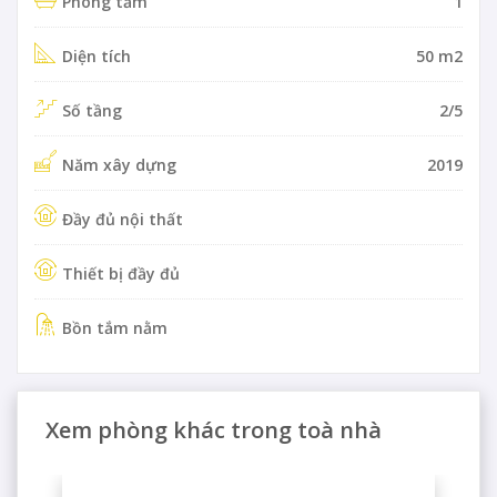
Phòng tắm
1
Diện tích
50 m2
Số tầng
2/5
Năm xây dựng
2019
Đầy đủ nội thất
Thiết bị đầy đủ
Bồn tắm nằm
Xem phòng khác trong toà nhà