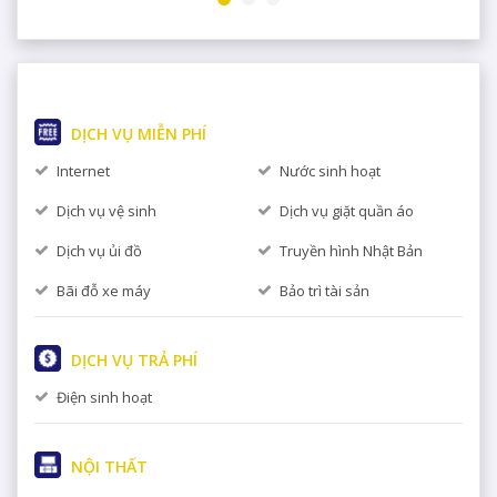
DỊCH VỤ MIỄN PHÍ
Internet
Nước sinh hoạt
Dịch vụ vệ sinh
Dịch vụ giặt quần áo
Dịch vụ ủi đồ
Truyền hình Nhật Bản
Bãi đỗ xe máy
Bảo trì tài sản
7
DỊCH VỤ TRẢ PHÍ
m
Điện sinh hoạt
NỘI THẤT