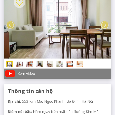
Xem video
Thông tin căn hộ
Địa chỉ:
553 Kim Mã, Ngọc Khánh, Ba Đình, Hà Nội
Điểm nổi bật:
Nằm ngay trên mặt tiền đường Kim Mã,