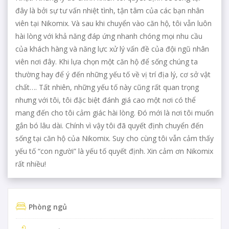
đây là bởi sự tư vấn nhiệt tình, tận tâm của các bạn nhân
viên tại Nikomix. Và sau khi chuyển vào căn hộ, tôi vẫn luôn
hài lòng với khả năng đáp ứng nhanh chóng mọi nhu cầu
của khách hàng và năng lực xử lý vấn đề của đội ngũ nhân
viên nơi đây. Khi lựa chọn một căn hộ để sống chúng ta
thường hay để ý đến những yếu tố về vị trí địa lý, cơ sở vật
chất…. Tất nhiên, những yếu tố này cũng rất quan trọng
nhưng với tôi, tôi đặc biệt đánh giá cao một nơi có thể
mang đến cho tôi cảm giác hài lòng. Đó mới là nơi tôi muốn
gắn bó lâu dài. Chính vì vậy tôi đã quyết định chuyển đến
sống tại căn hộ của Nikomix. Suy cho cùng tôi vẫn cảm thấy
yếu tố “con người” là yếu tố quyết định. Xin cảm ơn Nikomix
rất nhiều!
Phòng ngủ