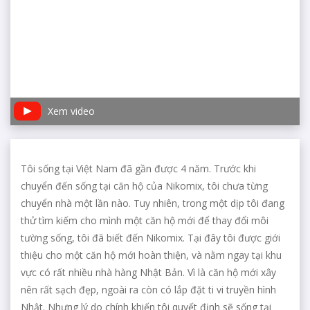
Xem video
Tôi sống tại Việt Nam đã gần được 4 năm. Trước khi
chuyển đến sống tại căn hộ của Nikomix, tôi chưa từng
chuyển nhà một lần nào. Tuy nhiên, trong một dịp tôi đang
thử tìm kiếm cho mình một căn hộ mới để thay đổi môi
tường sống, tôi đã biết đến Nikomix. Tại đây tôi được giới
thiệu cho một căn hộ mới hoàn thiện, và nằm ngay tại khu
vực có rất nhiều nhà hàng Nhật Bản. Vì là căn hộ mới xây
nên rất sạch đẹp, ngoài ra còn có lắp đặt ti vi truyền hình
Nhật. Nhưng lý do chính khiến tôi quyết định sẽ sống tại