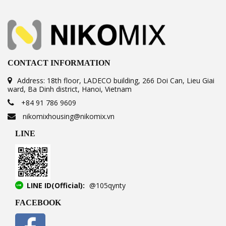
CONTACT INFORMATION
Address: 18th floor, LADECO building, 266 Doi Can, Lieu Giai
ward, Ba Dinh district, Hanoi, Vietnam
+84 91 786 9609
nikomixhousing@nikomix.vn
LINE
LINE ID(Official):
@105qynty
FACEBOOK