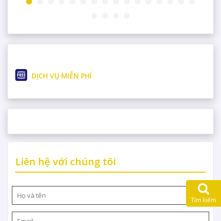
DỊCH VỤ MIỄN PHÍ
0
Liên hệ với chúng tôi
m
Tìm kiếm