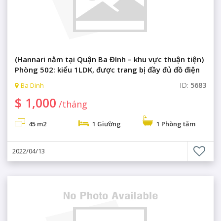
(Hannari nằm tại Quận Ba Đình – khu vực thuận tiện)
Phòng 502: kiểu 1LDK, được trang bị đầy đủ đồ điện
gia dụng, phòng xông hơi, khu cafe.
ID:
5683
Ba Dinh
$ 1,000
/tháng
45 m2
1 Giường
1 Phòng tắm
2022/04/13