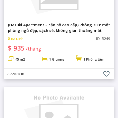
(Hazuki Apartment – căn hộ cao cấp) Phòng 703: một
phòng ngủ đẹp, sạch sẽ, không gian thoáng mát
ID:
5249
Ba Dinh
$ 935
/tháng
45 m2
1 Giường
1 Phòng tắm
2022/01/16