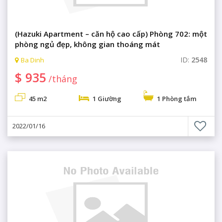
(Hazuki Apartment – căn hộ cao cấp) Phòng 702: một
phòng ngủ đẹp, không gian thoáng mát
ID:
2548
Ba Dinh
$ 935
/tháng
45 m2
1 Giường
1 Phòng tắm
2022/01/16