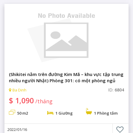
(Shikitei nằm trên đường Kim Mã – khu vực tập trung
nhiều người Nhật) Phòng 301: có một phòng ngủ
không gian sang trọng
ID:
6804
Ba Dinh
$ 1,090
/tháng
50 m2
1 Giường
1 Phòng tắm
2022/01/16