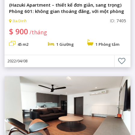
(Hazuki Apartment – thiết kế đơn giản, sang trọng)
Phòng 601: không gian thoáng đãng, với một phòng
ngủ sang trọng.
ID:
7405
Ba Dinh
$ 900
/tháng
45 m2
1 Giường
1 Phòng tắm
2022/04/08