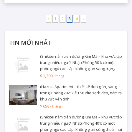
«
1
2
3
4
»
TIN MỚI NHẤT
(Shikitei nằm trên đường Kim Mã – khu vực tập
trung nhiều người Nhật) Phòng 501: có một
phòng ngủ cao cấp, không gian sang trọng
$ 1,300
/ tháng
(Hazuki Apartment – thiết kế đơn giản, sang
trọng) Phòng 202: kiểu Studio sạch đẹp, nằm tại
khu vực yên tĩnh
$ 658
/ tháng
(Shikitei nằm trên đường Kim Mã – khu vực tập
trung nhiều người Nhật) Phòng 401: có một
phòng ngủ cao cấp, không gian sống thoải mái