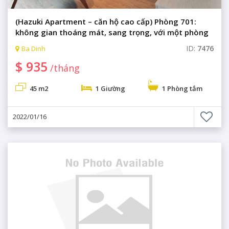
(Hazuki Apartment – căn hộ cao cấp) Phòng 701:
không gian thoáng mát, sang trọng, với một phòng
ngủ
ID:
7476
Ba Dinh
$ 935
/tháng
45 m2
1 Giường
1 Phòng tắm
2022/01/16