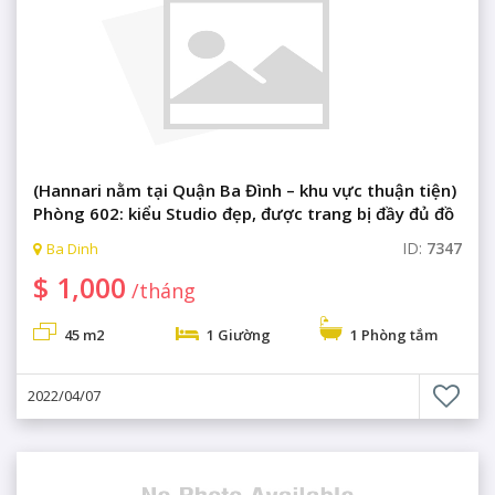
(Hannari nằm tại Quận Ba Đình – khu vực thuận tiện)
Phòng 602: kiểu Studio đẹp, được trang bị đầy đủ đồ
nội thất, đồ điện gia dụng, phòng xông hơi, khu cafe.
ID:
7347
Ba Dinh
$ 1,000
/tháng
45 m2
1 Giường
1 Phòng tắm
2022/04/07