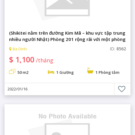
(Shikitei nằm trên đường Kim Mã – khu vực tập trung
nhiều người Nhật) Phòng 201 rộng rãi với một phòng
ngủ cao cấp
ID:
8562
Ba Dinh
$ 1,100
/tháng
50 m2
1 Giường
1 Phòng tắm
2022/01/16