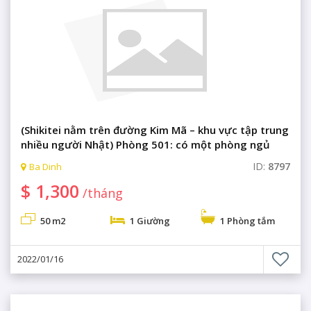
(Shikitei nằm trên đường Kim Mã – khu vực tập trung
nhiều người Nhật) Phòng 501: có một phòng ngủ
cao cấp, không gian sang trọng
ID:
8797
Ba Dinh
$ 1,300
/tháng
50 m2
1 Giường
1 Phòng tắm
2022/01/16