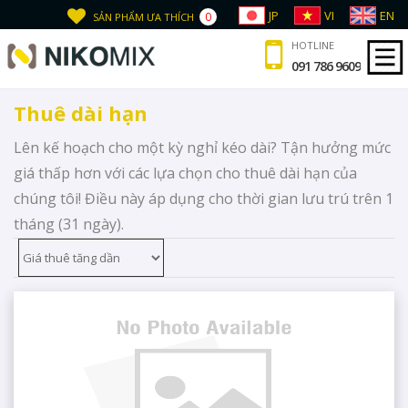
JP
VI
EN
0
SẢN PHẨM ƯA THÍCH
HOTLINE
091 786 9609
Thuê dài hạn
Lên kế hoạch cho một kỳ nghỉ kéo dài? Tận hưởng mức
giá thấp hơn với các lựa chọn cho thuê dài hạn của
chúng tôi! Điều này áp dụng cho thời gian lưu trú trên 1
tháng (31 ngày).