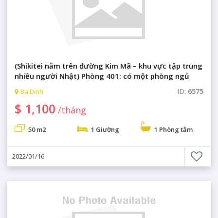
(Shikitei nằm trên đường Kim Mã – khu vực tập trung
nhiều người Nhật) Phòng 401: có một phòng ngủ
cao cấp, không gian sống thoải mái
ID:
6575
Ba Dinh
$ 1,100
/tháng
50 m2
1 Giường
1 Phòng tắm
2022/01/16