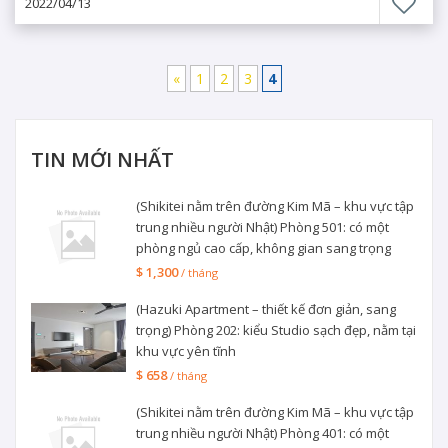
2022/04/13
«
1
2
3
4
TIN MỚI NHẤT
(Shikitei nằm trên đường Kim Mã – khu vực tập
trung nhiều người Nhật) Phòng 501: có một
phòng ngủ cao cấp, không gian sang trọng
$ 1,300
/ tháng
(Hazuki Apartment – thiết kế đơn giản, sang
trọng) Phòng 202: kiểu Studio sạch đẹp, nằm tại
khu vực yên tĩnh
$ 658
/ tháng
(Shikitei nằm trên đường Kim Mã – khu vực tập
trung nhiều người Nhật) Phòng 401: có một