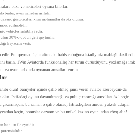
isələrə baxa və nəticələri öyrənə bilərlər.
də budur, oyun şansdan asılıdır.
qazanc göstəriciləri kimi məlumatlar da əks olunur.
mərc edilməlidir.
ic vehicles sahibliyi edir.
lun 30%-ə qədəri geri qaytarılır.
ığı həyəcanı verir.
m edir. Pul qoymaq üçün altındakı bahis çubuğuna istədiyiniz məbləği daxil edi
əsini basın. 1Win Aviatorda funksionallıq hər turun dürüstlüyünü yoxlamağa im
ın və oyun tarixində oynanan əmsalları vurun.
lar
hibi olun! Saniyələr içində qalib olmaq şansı verən aviator azerbaycan-da
ə olur. İstifadəçi oyunu dayandıracağı və pulu çıxaracağı əmsalları özü seçir.
çıxarmaqdır, bu zaman o qalib olacaq. İstifadəçilərə anidən yüksək uduşlar
yyatdan keçin, bonuslar qazanın və bu unikal kazino oyunundan zövq alın!
n bonusu ilə eynidir.
 potensialıdır.