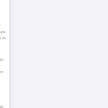
.
ərlə
i ilə
din.
.
lot
nlı