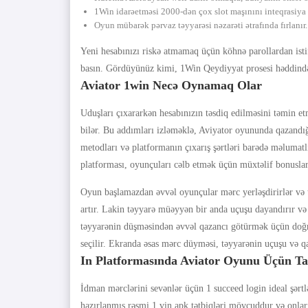
1Win idarəetməsi 2000-dən çox slot maşınını inteqrasiya 
Oyun mübarək pərvaz təyyarəsi nəzarəti ətrafında fırlanır.
Yeni hesabınızı riskə atmamaq üçün köhnə parollardan is
basın. Gördüyünüz kimi, 1Win Qeydiyyat prosesi həddindən
Aviator 1win Necə Oynamaq Olar
Uduşları çıxararkən hesabınızın təsdiq edilməsini təmin e
bilər. Bu addımları izləməklə, Aviyator oyununda qazandığın
metodları və platformanın çıxarış şərtləri barədə məlumat
platforması, oyunçuları cəlb etmək üçün müxtəlif bonuslar
Oyun başlamazdan əvvəl oyunçular mərc yerləşdirirlər və 
artır. Lakin təyyarə müəyyən bir anda uçuşu dayandırır və 
təyyarənin düşməsindən əvvəl qazancı götürmək üçün doğru 
seçilir. Ekranda əsas mərc düyməsi, təyyarənin uçuşu və q
In Platformasında Aviator Oyunu Üçün Ta
İdman mərclərini sevənlər üçün 1 succeed login ideal şərt
hazırlanmış rəsmi 1 vin apk tətbiqləri mövcuddur və onla