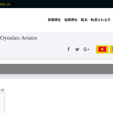
mix.vn
長期滞在
短期滞在
駐在・転居される方
Oyunları Aviator
yat