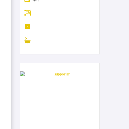
0-34-ja