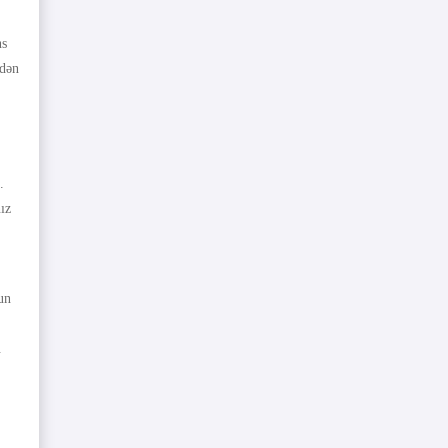
ns
-dən
.
ız
un
.