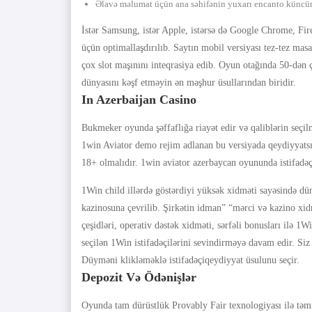
Əlavə məlumat üçün ana səhifənin yuxarı encanto küncünd
İstər Samsung, istər Apple, istərsə də Google Chrome, Fir
üçün optimallaşdırılıb. Saytın mobil versiyası tez-tez mas
çox slot maşınını inteqrasiya edib. Oyun otağında 50-dən 
dünyasını kəşf etməyin ən məşhur üsullarından biridir.
In Azerbaijan Casino
Bukmeker oyunda şəffaflığa riayət edir və qaliblərin seçilm
1win Aviator demo rejim adlanan bu versiyada qeydiyyatsı
18+ olmalıdır. 1win aviator azerbaycan oyununda istifadəç
1Win child illərdə göstərdiyi yüksək xidməti sayəsində dü
kazinosuna çevrilib. Şirkətin idman” “mərci və kazino xi
çeşidləri, operativ dəstək xidməti, sərfəli bonusları ilə 1Wi
seçilən 1Win istifadəçilərini sevindirməyə davam edir. Siz
Düyməni klikləməklə istifadəçiqeydiyyat üsulunu seçir.
Depozit Və Ödənişlər
Oyunda tam dürüstlük Provably Fair texnologiyası ilə təmi