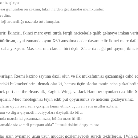
ilə işləyir.
 5 əsər günündən ən çəkmir, lakin hərdən gecikmələr mümkündür.
sevdim.
oji ardıcıllığı nəzərdə tutulmuşdur.
r. İkincisi, ikinci mərc eyni turda fərqli nəticələrlə qalib gəlməyə imkan verir
ötürürsən, eyni zamanda oyun X60 əmsalına qədər davam edir-ikinci mərc dəfəl
k daha yaxşıdır. Məsələn, mərclərdən biri üçün X1. 5-də nağd pul qoyun, ikincis
lyarlaşır. Rəsmi kazino saytına daxil olun və ilk mükafatınızı qazanmağa cahd e
edəki bukmekerlərin, demək olar ki, hamısı üçün slotlar təmin edən şirkətlərdir
ck port and the Beanstalk, Eagle’s Wings və Jack Hammer oyunları daxildir. S
şdirir. Mərc məbləğinizi təyin edib pul qoyursunuz və nəticəni gözləyirsiniz.
ların oyun resursuna çıxışını təmin etmək üçün en yeni üsullar axtarır.
ara və digər qiymətli hədiyyələrə dəyişdirilə bilər.
a mərcinizi çıxarmazsınızsa, bütün mərc itirilir.
əməklə siz zərərli proqram əldə” “etmək riskini daşıyırsınız.
nlar sizin oynamaq üçün uzun müddət gözləməyəcək sürətli təkliflərdir. 1Win ca