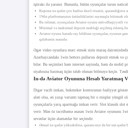
iştirakı ilə yaranır. Bununla, bütün oyunçular turun nəticəl
Kupona nə qədər çox hadisə daxil etsəniz, qazandığınız a
1Win platformasının üstünlüklərini saymaqla bitirmək ol
Bu təlimat, oyunçulara Aviator oyunu müvəffəqiyyətli və 
Minimal və maksimal depozit məbləği seçilmiş ödəniş for
Aviator oyunu barədə rəy bildirən oyunçular, oyunun şan
qələbənin əsasıdır.
Əgər video oyunlara mərc etmək sizin maraq dairənizdədirs
Azərbaycandakı 1win bettors pullarını depozit etmək və çı
bilər. Bu seçimləri həm internet saytında, həm də mobil p
siyahısına baxmaq üçün tələb olunan bölməyə keçin. Təsdiq
In-də Aviator Oyununa Hesab Yaratmaq V
Digər vacib imkan, bukmeker kontorunun fəaliyyət göstərdi
aləti olsa, ən yaxşı variantı tapmaq bir o miqdar yüngül o
oyunçularla yarış aparmağa imkan verir. Slot klassik slot
verir. Mən öz təcrübəmə əsasən 1win Aviator oyununu 1wi
sevənlər üçün əlamətdar bir seçimdir.
Əmsal nə qədər yüksəkdirsə, qazancınız da bir um qədər 