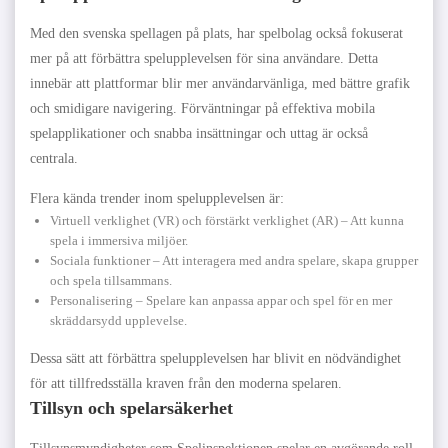
Med den svenska spellagen på plats, har spelbolag också fokuserat
mer på att förbättra spelupplevelsen för sina användare. Detta
innebär att plattformar blir mer användarvänliga, med bättre grafik
och smidigare navigering. Förväntningar på effektiva mobila
spelapplikationer och snabba insättningar och uttag är också
centrala.
Flera kända trender inom spelupplevelsen är:
Virtuell verklighet (VR) och förstärkt verklighet (AR) – Att kunna
spela i immersiva miljöer.
Sociala funktioner – Att interagera med andra spelare, skapa grupper
och spela tillsammans.
Personalisering – Spelare kan anpassa appar och spel för en mer
skräddarsydd upplevelse.
Dessa sätt att förbättra spelupplevelsen har blivit en nödvändighet
för att tillfredsställa kraven från den moderna spelaren.
Tillsyn och spelarsäkerhet