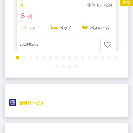
検索
6
物件 ID:
4224
$
/月
m2
ベッド
バスルーム
2026/05/02
無料サービス