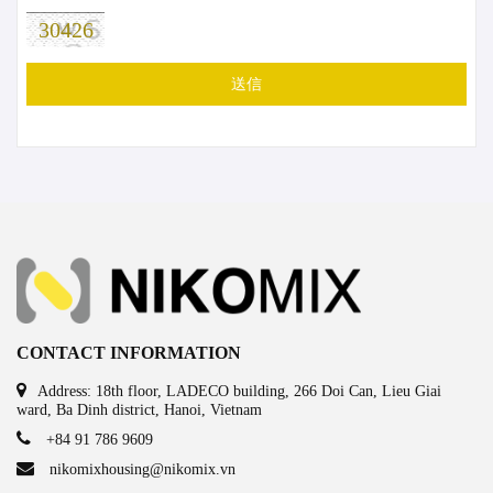
30426
送信
CONTACT INFORMATION
Address: 18th floor, LADECO building, 266 Doi Can, Lieu Giai
ward, Ba Dinh district, Hanoi, Vietnam
+84 91 786 9609
nikomixhousing@nikomix.vn