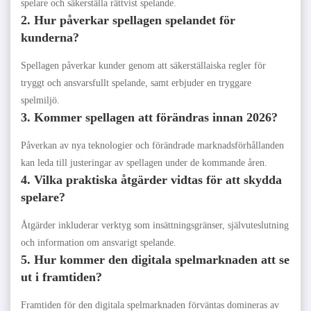
spelare och säkerställa rättvist spelande.
2. Hur påverkar spellagen spelandet för
kunderna?
Spellagen påverkar kunder genom att säkerställaiska regler för
tryggt och ansvarsfullt spelande, samt erbjuder en tryggare
spelmiljö.
3. Kommer spellagen att förändras innan 2026?
Påverkan av nya teknologier och förändrade marknadsförhållanden
kan leda till justeringar av spellagen under de kommande åren.
4. Vilka praktiska åtgärder vidtas för att skydda
spelare?
Åtgärder inkluderar verktyg som insättningsgränser, självuteslutning
och information om ansvarigt spelande.
5. Hur kommer den digitala spelmarknaden att se
ut i framtiden?
Framtiden för den digitala spelmarknaden förväntas domineras av