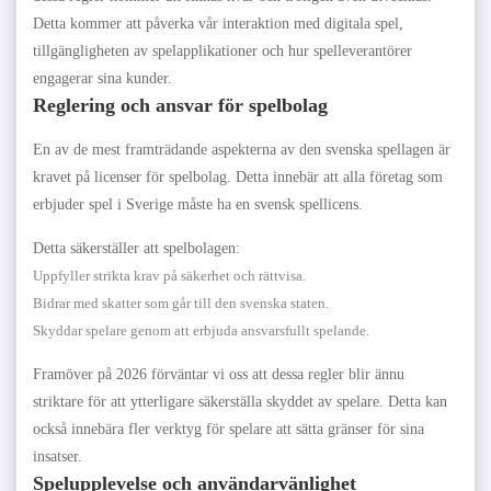
Detta kommer att påverka vår interaktion med digitala spel,
tillgängligheten av spelapplikationer och hur spelleverantörer
engagerar sina kunder.
Reglering och ansvar för spelbolag
En av de mest framträdande aspekterna av den svenska spellagen är
kravet på licenser för spelbolag. Detta innebär att alla företag som
erbjuder spel i Sverige måste ha en svensk spellicens.
Detta säkerställer att spelbolagen:
Uppfyller strikta krav på säkerhet och rättvisa.
Bidrar med skatter som går till den svenska staten.
Skyddar spelare genom att erbjuda ansvarsfullt spelande.
Framöver på 2026 förväntar vi oss att dessa regler blir ännu
striktare för att ytterligare säkerställa skyddet av spelare. Detta kan
också innebära fler verktyg för spelare att sätta gränser för sina
insatser.
Spelupplevelse och användarvänlighet