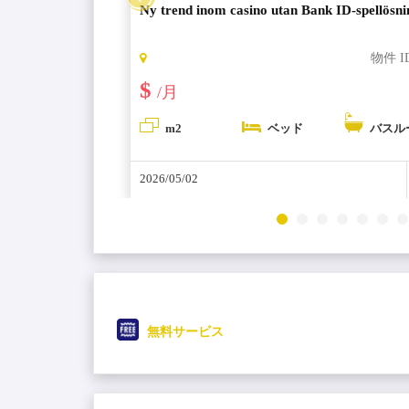
ng loyalty
Ny trend inom casino utan Bank ID-spellösn
物件 ID:
6266
物件 I
$
/月
バスルーム
m2
ベッド
バスル
2026/05/02
無料サービス