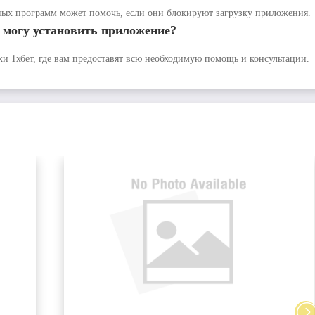
ных программ может помочь, если они блокируют загрузку приложения.
е могу установить приложение?
и 1хбет, где вам предоставят всю необходимую помощь и консультации.