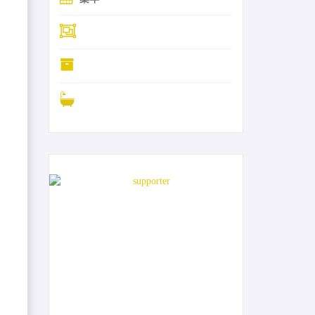
0-34-ja