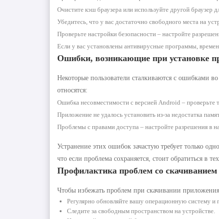
Очистите кэш браузера или используйте другой браузер дл
Убедитесь, что у вас достаточно свободного места на ус
Проверьте настройки безопасности – настройте разрешен
Если у вас установлены антивирусные программы, времен
Ошибки, возникающие при установке п
Некоторые пользователи сталкиваются с ошибками во
относятся:
Ошибка несовместимости с версией Android – проверьте 
Приложение не удалось установить из-за недостатка памя
Проблемы с правами доступа – настройте разрешения в н
Устранение этих ошибок зачастую требует только одн
что если проблема сохраняется, стоит обратиться в 
Профилактика проблем со скачиванием 
Чтобы избежать проблем при скачивании приложения
Регулярно обновляйте вашу операционную систему и 
Следите за свободным пространством на устройстве.