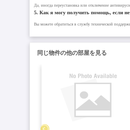
Да, иногда переустановка или отключение антивирус
5. Как я могу получить помощь, если н
Вы можете обратиться в службу технической поддержк
同じ物件の他の部屋を見る