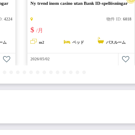
ingar
Ny trend inom casino utan Bank ID-spellösningar
D:
4224
物件 ID:
6018
$
/月
ーム
m2
ベッド
バスルーム
2026/05/02