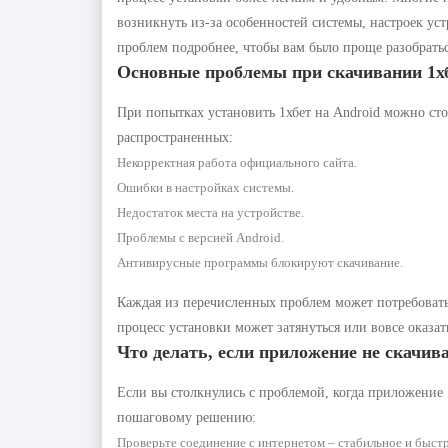
возникнуть из-за особенностей системы, настроек ус
проблем подробнее, чтобы вам было проще разобрать
Основные проблемы при скачивании 1хб
При попытках установить 1хбет на Android можно ст
распространенных:
Некорректная работа официального сайта.
Ошибки в настройках системы.
Недостаток места на устройстве.
Проблемы с версией Android.
Антивирусные программы блокируют скачивание.
Каждая из перечисленных проблем может потребовать
процесс установки может затянуться или вовсе оказа
Что делать, если приложение не скачив
Если вы столкнулись с проблемой, когда приложение 
пошаговому решению:
Проверьте соединение с интернетом – стабильное и быстр