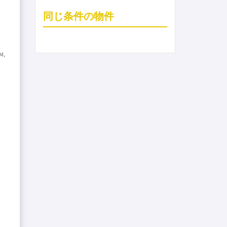
同じ条件の物件
м,