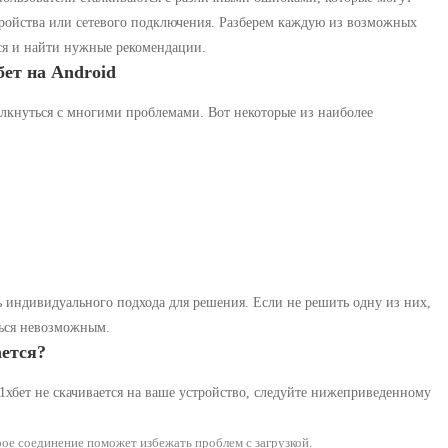
тройства или сетевого подключения. Разберем каждую из возможных
ся и найти нужные рекомендации.
ет на Android
олкнуться с многими проблемами. Вот некоторые из наиболее
 индивидуального подхода для решения. Если не решить одну из них,
ться невозможным.
ается?
1хбет не скачивается на ваше устройство, следуйте нижеприведенному
ое соединение поможет избежать проблем с загрузкой.