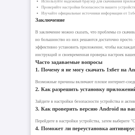
Используйте надежный браузер для скачивания прило
Проверяйте настройки безопасности вашего устройств
Изучайте официальные источники информации от 1хбе
Заключение
В заключение можно сказать, что проблемы со скачи
но большинство из них решаются достаточно просто.
эффективно установить приложение, чтобы наслаждат
инструкций и своевременная проверка настроек ваше
Часто задаваемые вопросы
1. Почему я не могу скачать 1хбет на A
Возможные причины включают плохое интернет-соедин
2. Как разрешить установку приложени
Зайдите в настройки безопасности устройства и акт
3. Как проверить версию Android на ва
Перейдите в настройки устройства, затем выберите “
4. Поможет ли переустановка антивиру